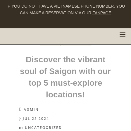
IF YOU DO NOT HAVE A VIETNAMESE PHONE NUMBER, YOU
CAN MAKE A RESERVATION VIA OUR
FANPAGE
Discover the vibrant
soul of Saigon with our
top 5 must-explore
locations!
ADMIN
JUL 25 2024
UNCATEGORIZED