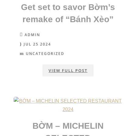
Get set to savor Bờm’s
remake of “Bánh Xèo”
ADMIN
JUL 25 2024
UNCATEGORIZED
VIEW FULL POST
BỜM – MICHELIN