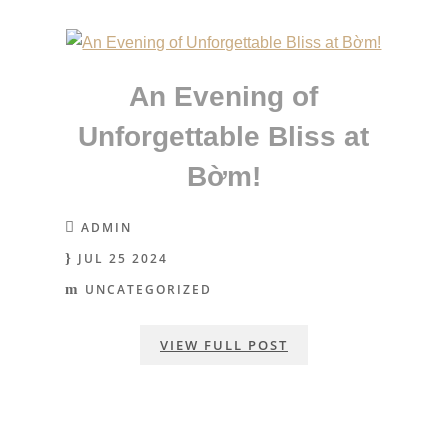
An Evening of
Unforgettable Bliss at
Bờm!
ADMIN
JUL 25 2024
UNCATEGORIZED
VIEW FULL POST