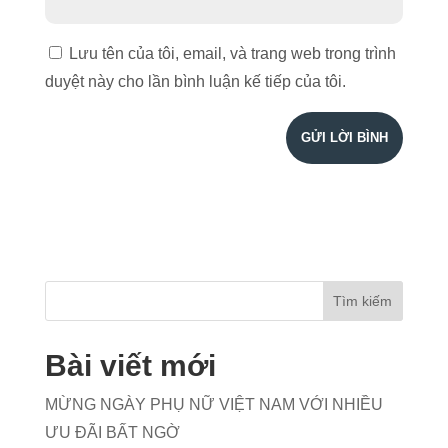
Lưu tên của tôi, email, và trang web trong trình
duyệt này cho lần bình luận kế tiếp của tôi.
Bài viết mới
MỪNG NGÀY PHỤ NỮ VIỆT NAM VỚI NHIỀU
ƯU ĐÃI BẤT NGỜ