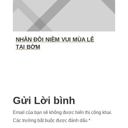
NHÂN ĐÔI NIỀM VUI MÙA LỄ
TẠI BỜM
Gửi Lời bình
Email của bạn sẽ không được hiển thị công khai.
Các trường bắt buộc được đánh dấu
*