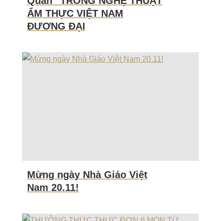
Quan” TRONG NGHỆ THUẬT
ẨM THỰC VIỆT NAM
ĐƯƠNG ĐẠI
Mừng ngày Nhà Giáo Việt
Nam 20.11!