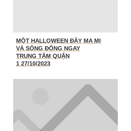
MỘT HALLOWEEN ĐẦY MA MỊ
VÀ SỐNG ĐỘNG NGAY
TRUNG TÂM QUẬN
1 27/10/2023