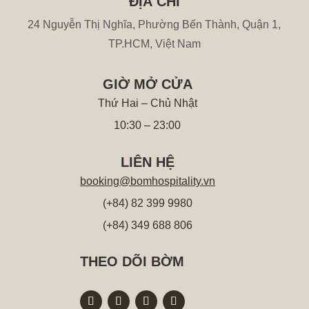
ĐỊA CHỈ
24 Nguyễn Thị Nghĩa, Phường Bến Thành, Quận 1,
TP.HCM, Việt Nam
GIỜ MỞ CỬA
Thứ Hai – Chủ Nhật
10:30 – 23:00
LIÊN HỆ
booking@bomhospitality.vn
(+84) 82 399 9980
(+84) 349 688 806
THEO DÕI BỜM