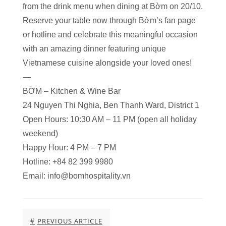
from the drink menu when dining at Bờm on 20/10.
Reserve your table now through Bờm’s fan page
or hotline and celebrate this meaningful occasion
with an amazing dinner featuring unique
Vietnamese cuisine alongside your loved ones!
—
BỜM – Kitchen & Wine Bar
24 Nguyen Thi Nghia, Ben Thanh Ward, District 1
Open Hours: 10:30 AM – 11 PM (open all holiday
weekend)
Happy Hour: 4 PM – 7 PM
Hotline: +84 82 399 9980
Email: info@bomhospitality.vn
PREVIOUS ARTICLE
#