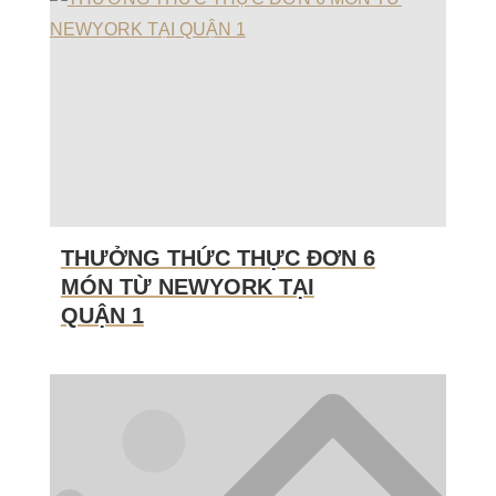
THƯỞNG THỨC THỰC ĐƠN 6
MÓN TỪ NEWYORK TẠI
QUẬN 1