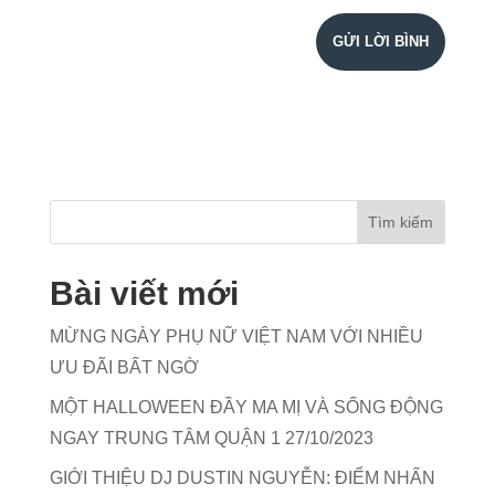
Bài viết mới
MỪNG NGÀY PHỤ NỮ VIỆT NAM VỚI NHIỀU
ƯU ĐÃI BẤT NGỜ
MỘT HALLOWEEN ĐẦY MA MỊ VÀ SỐNG ĐỘNG
NGAY TRUNG TÂM QUẬN 1 27/10/2023
GIỚI THIỆU DJ DUSTIN NGUYỄN: ĐIỂM NHẤN