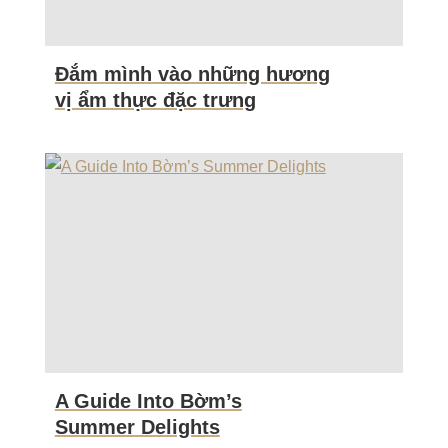
Đắm mình vào những hương
vị ẩm thực đặc trưng
A Guide Into Bờm’s
Summer Delights