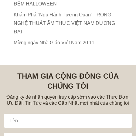
ĐÊM HALLOWEEN
Khám Phá “Ngũ Hành Tương Quan” TRONG
NGHỆ THUẬT ẨM THỰC VIỆT NAM ĐƯƠNG
ĐẠI
Mừng ngày Nhà Giáo Việt Nam 20.11!
THAM GIA CỘNG ĐỒNG CỦA
CHÚNG TÔI
Đăng ký để nhận quyền truy cập sớm vào các Thực Đơn,
Ưu Đãi, Tin Tức và các Cập Nhật mới nhất của chúng tôi