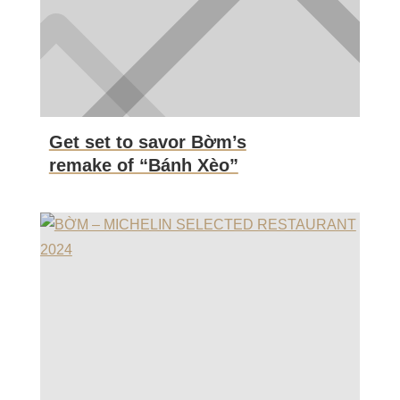
Get set to savor Bờm’s
remake of “Bánh Xèo”